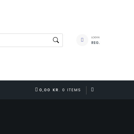
LOGIN
REG.
0,00 KR.
0 ITEMS