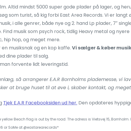
m. Altid mindst 5000 super gode plader på lager, og her
søg som turist, så kig forbi East Area Records. Vi er langt
musik, i alle genrer, både nye og 2. hand Lp plader, 7″ sing
e. Find musik som psych rock, tidlig Heavy metal og nyere
ic, hip hop, og meget mere.
or en musiksnak og en kop kaffe.
Vi sælger & køber musi
 dine plader til salg.
man forvente lidt leveringstid.
nlæg, så arrangerer E.A.R Bornholms plademesse, vi laver
nsker at bruge huset til at øve i, skaber kontakt, og mege
og
Tjek E.A.R Facebooksiden ud her.
Den opdateres hyppige
ellow Beach flag is out by the road. The adress is Vietsvej 15, Bornholm.
36 or SoMe at @eastarearecords*