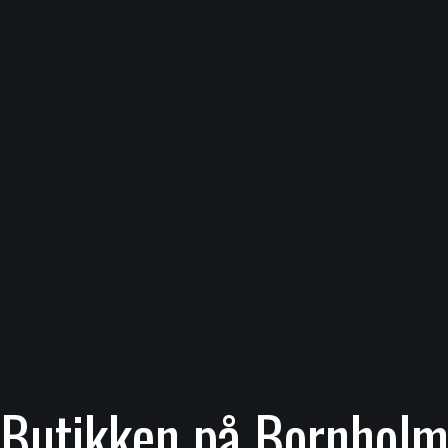
Butikken på Bornhol