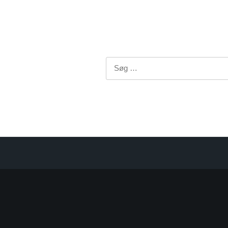
Søg
efter: