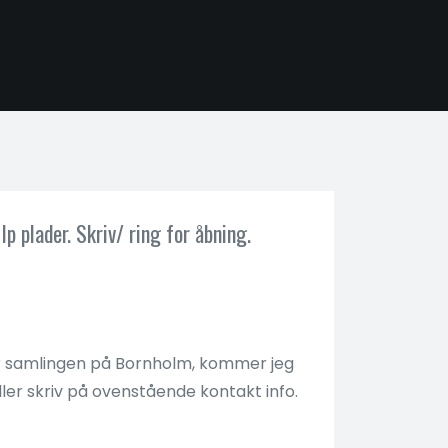
p plader. Skriv/ ring for åbning.
 Er samlingen på Bornholm, kommer jeg
ller skriv på ovenstående kontakt info.