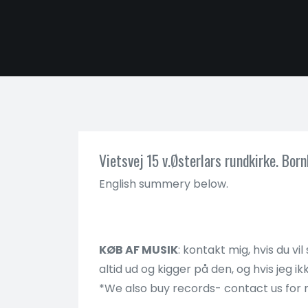
Vietsvej 15 v.Østerlars rundkirke. Born
English summery below.
KØB AF MUSIK
: kontakt mig, hvis du 
altid ud og kigger på den, og hvis jeg 
*We also buy records- contact us for 