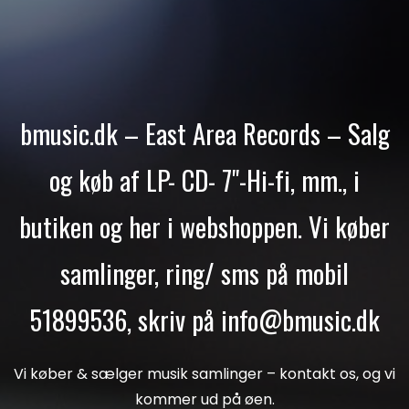
bmusic.dk – East Area Records – Salg
og køb af LP- CD- 7"-Hi-fi, mm., i
butiken og her i webshoppen. Vi køber
samlinger, ring/ sms på mobil
51899536, skriv på info@bmusic.dk
Vi køber & sælger musik samlinger – kontakt os, og vi
kommer ud på øen.